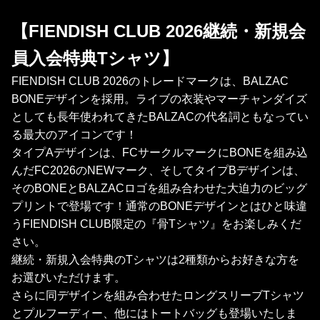
【FIENDISH CLUB 2026継続・新規会
員入会特典Tシャツ】
FIENDISH CLUB 2026のトレードマークは、BALZAC
BONEデザインを採用。ライブの衣装やマーチャンダイズ
としても長年使われてきたBALZACの代名詞ともなってい
る最大のアイコンです！
タイプAデザインは、FCサークルマークにBONEを組み込
んだFC2026のNEWマーク、そしてタイプBデザインは、
そのBONEとBALZACロゴを組み合わせた大迫力のビッグ
プリントで登場です！通常のBONEデザインとはひと味違
うFIENDISH CLUB限定の『骨Tシャツ』をお楽しみくだ
さい。
継続・新規入会特典のTシャツは2種類からお好きな方を
お選びいただけます。
さらに同デザインを組み合わせたロングスリーブTシャツ
とプルフーディー、他にはトートバッグも登場いたしま