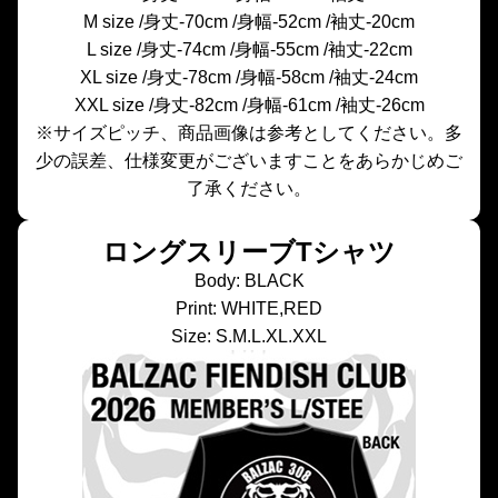
M size /身丈-70cm /身幅-52cm /袖丈-20cm
L size /身丈-74cm /身幅-55cm /袖丈-22cm
XL size /身丈-78cm /身幅-58cm /袖丈-24cm
XXL size /身丈-82cm /身幅-61cm /袖丈-26cm
※サイズピッチ、商品画像は参考としてください。多
少の誤差、仕様変更がございますことをあらかじめご
了承ください。
ロングスリーブTシャツ
Body: BLACK
Print: WHITE,RED
Size: S.M.L.XL.XXL