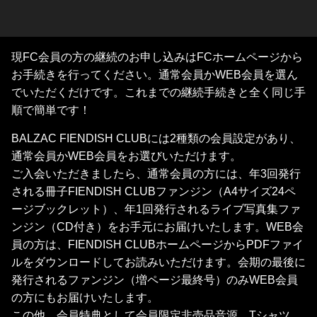
現FC会員の方の継続のお申し込みはFCホームページから
お手続きを行ってください。通常会員かWEB会員を選ん
でいただくだけです。これまでの継続手続きと全く同じ手
順で簡単です！
BALZAC FIENDISH CLUBには2種類の会員設定があり、
通常会員かWEB会員をお選びいただけます。
ご入会いただきましたら、通常会員の方には、年3回発行
される冊子FIENDISH CLUBファンジン（A4サイズ24ペ
ージブックレット）、年1回発行されるライブ写真集ファ
ンジン（CD付き）をお手元にお届けいたします。WEB会
員の方は、FIENDISH CLUBホームページからPDFファイ
ルをダウンロードしてお読みいただけます。会期の最後に
発行されるファンジン（増ページ最終号）のみWEB会員
の方にもお届けいたします。
この他、会員特典として会員限定非売品音源、Tシャツ、