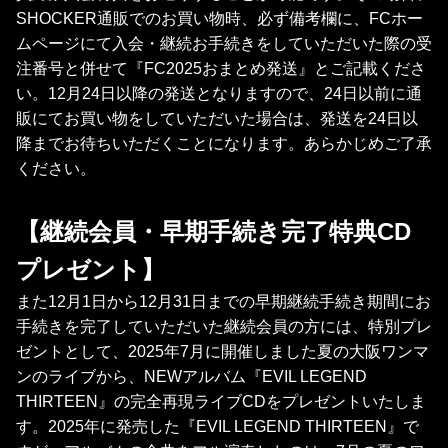
SHOCKER通販でのお買い物時、必ず備考欄に、FCホー
ムページにて入会・継続お手続きをしていただいた際の受
注番号と併せて『FC2025おまとめ発送』とご記載くださ
い。12月24日以降の発送となりますので、24日以前に通
販にてお買い物をしていただいた場合は、発送を24日以
降までお待ちいただくことになります。あらかじめご了承
ください。
【継続会員・早期手続き完了特典CD
プレゼント】
また12月1日から12月31日までの早期継続手続き期間にお
手続きを完了していただいた継続会員の方には、特別プレ
ゼントとして、2025年7月に開催しました夏の大阪ワンマ
ンのライブから、NEWアルバム『EVIL LEGEND
THIRTEEN』の完全再現ライブCDをプレゼントいたしま
す。2025年に発売した『EVIL LEGEND THIRTEEN』で