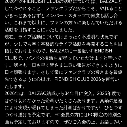
2026年のFIENDISH CLUBの活動については、BALZACと
して今やれること、ファンクラブだからこそ、やれること
がきっとあるはずとメンバー・スタッフで何度も話し合
い、これまで以上に、ファンの方々に楽しんでいただける
活動を目指すことにいたしました。
現在、ライブ活動についてはまったく不透明な状況です
が、少しでも早く本格的なライブ活動を再開することを目
指しておりますので、BALZACに一番近いFIENDISH
CLUBで、バンドの復活を見守っていただけますと幸いで
す。我々も一日も早く皆さまに良い報告ができますように
日々頑張ります。そして常にファンクラブの皆さまを最優
先できるように心掛け、FIENDISH CLUB 2026を運営い
たします。
2026年は、BALZAC結成から34年目に突入。2025年度で
はやり切れなかった企画がたくさんあります。真鍋の急逝
により実現が遅れてしまった計画ばかりですが、ひとつず
つやり遂げる予定です。FC会員の方にはFC限定の特別企
画も予定しておりますので、ぜひご入会の上、お楽しみい