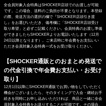
全会員対象入会特典はSHOCKER店頭でのお渡しが可能
です。この場合、送料のご負担が不要となります。本登録
の際、発送方法の選択の欄で『SHOCKER店頭引き渡
し』をお選びいただき、備考欄に「SHOCKER店頭受け
取り希望」と必ずご記載ください。会員特典のお渡し準備
ができましたらSHOCKERよりお電話いたします（12月
24日以降となります）。ご来店時に年会費をお支払いい
ただき会員対象入会特典一式をお受け取りください。
【SHOCKER通販とのおまとめ発送で
の代金引換で年会費お支払い・お受け
取り】
12月1日以降にSHOCKER通販でお買い物をしていただく
機会がございましたら、そのタイミングで入会・継続お手
続きを同時にお申し込みいただければ、商品と一緒に全会
員対象入会特典をお送りすることが可能です。その場合、