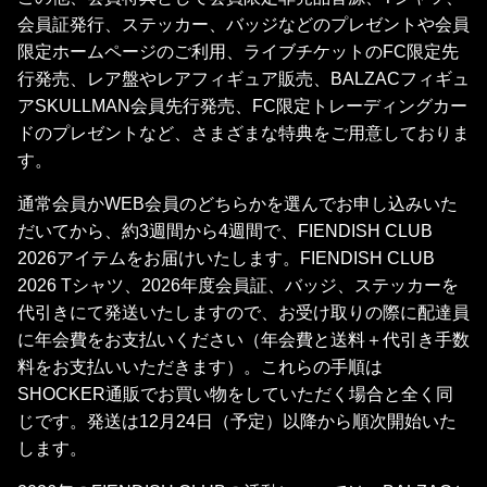
会員証発行、ステッカー、バッジなどのプレゼントや会員
限定ホームページのご利用、ライブチケットのFC限定先
行発売、レア盤やレアフィギュア販売、BALZACフィギュ
アSKULLMAN会員先行発売、FC限定トレーディングカー
ドのプレゼントなど、さまざまな特典をご用意しておりま
す。
通常会員かWEB会員のどちらかを選んでお申し込みいた
だいてから、約3週間から4週間で、FIENDISH CLUB
2026アイテムをお届けいたします。FIENDISH CLUB
2026 Tシャツ、2026年度会員証、バッジ、ステッカーを
代引きにて発送いたしますので、お受け取りの際に配達員
に年会費をお支払いください（年会費と送料＋代引き手数
料をお支払いいただきます）。これらの手順は
SHOCKER通販でお買い物をしていただく場合と全く同
じです。発送は12月24日（予定）以降から順次開始いた
します。