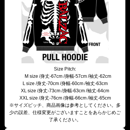
Size Pitch:
M size /身丈-67cm /身幅-57cm /袖丈-62cm
L size /身丈-70cm /身幅-60cm /袖丈-63cm
XL size /身丈-73cm /身幅-63cm /袖丈-64cm
XXL size /身丈-76cm /身幅-66cm /袖丈-65cm
※サイズピッチ、商品画像は参考としてください。多
少の誤差、仕様変更がございますことをあらかじめご
了承ください。