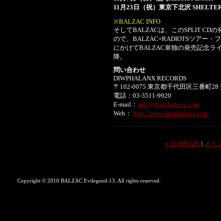
11月23日（祝）東京下北沢 SHEL
※BALZAC INFO
そしてBALZACは、このSPLIT C
ので、BALZAC×RADIOTSツアー
にかけてBALZAC単独の発売記念
降。
問い合わせ
DIWPHALANX RECORDS
〒102-0075 東京都千代田区三番町2
電話：03-3511-9920
E-mail：
info@diwphalanx.com
Web：
http://www.diwphalanx.com
« 2010年6月
|
メイ
Copyright © 2010 BALZAC Evilegend-13. All rights reserved.