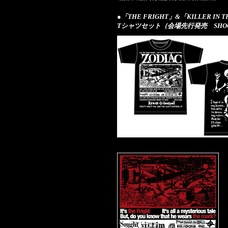
●「THE FRIGHT」&「KILLER 
Tシャツセット（会場先行発売 SHO