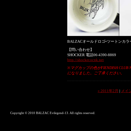
BALZACオールドロゴ•ツートンカラ
【問い合わせ】
SHOCKER 電話06-4390-8869
http://shocker.ocnk.net
※
マグカップの色がFIENDISH CL
になりました。ご了承ください。
« 2011年2月
|
メイ
Copyright © 2010 BALZAC Evilegend-13. All rights reserved.