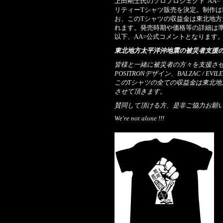
上田剛士氏のソロプロジェクト"AA
リティーTシャツ販売を決定。制作はBAL
お、このTシャツの収益金は東北地
れます。発売時期や価格等の詳細は
以下、AA=公式コメントとなります
東北地方太平洋沖地震の被災者支援
皆様と一緒に被災者の方々を支援さ
POSITRONデザイン、BALZAC / 
このTシャツの全ての収益金は東北
させて頂きます。
賛同して頂ける方、是非ご協力お願
We're not alone !!!