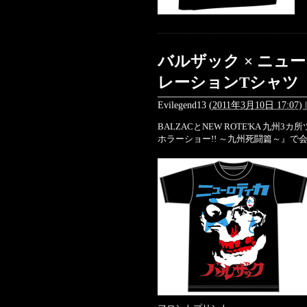
バルザック × ニュ
レーションTシャツ
Evilegend13
(
2011年3月10日 17:07)
|
BALZACとNEW ROTE'KA 九
ホラーショー!! ～九州死闘篇～』