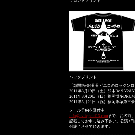
フロントプリント
バックプリント
『激闘!極楽!骨骨ピエロのロックンロ
2011年3月19日（土）熊本Be-9 V2&V
2011年3月20日（日）福岡博多DRUM 
2011年3月21日（祝）福岡飯塚第三
メール予約を受付中
info@evilegend13.com
まで、お名前
記載してお申し込み下さい。公演3
付終了させて頂きます。