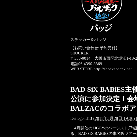
ステッカー＆バッジ
【お問い合わせ•予約受付】
SHOCKER
〒550-0014 大阪市西区北堀江1-13
電話06-4390-8869
WEB STORE http://shocker.ocnk.net
BAD SiX BABiE
公演に参加決定！会場では
BALZACのコラボ
Evilegend13
(
2011年3月28日 19:36)
|
4月開催のZIGGYのベーシスト戸城氏
る、BAD SiX BABiESの東名阪