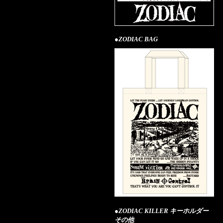
●ZODIAC BAG
●ZODIAC KILLER キーホルダー
その他