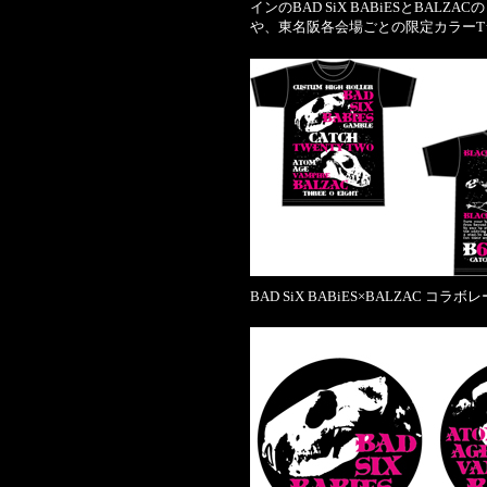
インのBAD SiX BABiESとBAL
や、東名阪各会場ごとの限定カラーT
BAD SiX BABiES×BALZAC コ