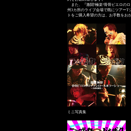
また、『激闘!極楽!骨骨ピエロのロッ
州3カ所のライブ会場で既にツアーT
トをご購入希望の方は、お手数をおか
ミニ写真集