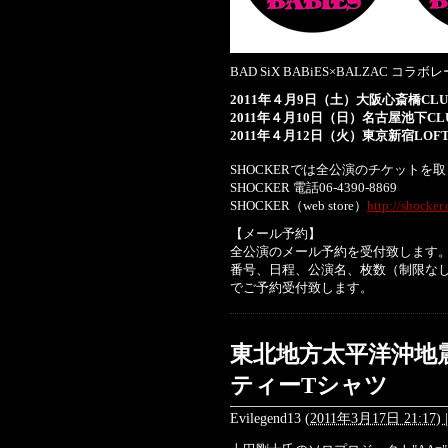
BAD SiX BABiES×BALZAC コ
2011年４月9日（土）大阪心斎橋CLUB
2011年４月10日（日）名古屋池下CLU
2011年４月12日（火）東京新宿LOF
SHOCKERでは全公演のチケットを
SHOCKER 電話06-4390-8869
SHOCKER（web store）
http://shocker
【メール予約】
全公演のメール予約を受付致します
番号、日程、公演名、枚数（制限な
でご予約受付致します。
東北地方太平洋沖地
ティーTシャツ
Evilegend13
(
2011年3月17日 21:17)
|