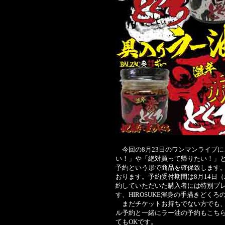
今回の8月23日のワンマンライブ
い！」や「絶対買って帰りたい！」
予約という形で商品を確保致します
おります。予約受付期間は8月14日（
約していただいた購入者には特別プ
す、HIROSUKE渾身の手描きどく
まだチケットお持ちでない方でも、
ル予約と一緒にラー油の予約もこち
てもOKです。