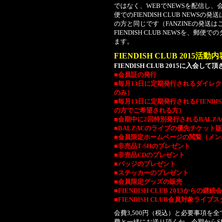
ではなく、WEBでNEWSを配信し、
便でのFIENDISH CLUB NEW
の方と同じです（FANZINEの発送
FIENDISH CLUB NEWSを、
ます。
FIENDISH CLUB 2015活動内
FIENDISH CLUB 2015に入
■会員証の発行
■毎月13日に定期発行されるダイレクトメ
のみ）
■毎月13日に定期発行されるFIENDIS
の方でご希望される方）
■会期中に2回特別発行されるBALZA
■BALZACのライブの優先チケット
■会員限定ホームページの閲覧（メ
■非売品T-SHのプレゼント
■非売品CDのプレゼント
■バッジのプレゼント
■ステッカーのプレゼント
■会員限定グッズの販売
■FIENDISH CLUB 2013から
■FIENDISH CLUB会員対象ライ
会費3,500円（税込）と必要事項
費と一緒にお送り頂くか、今期からSHOC