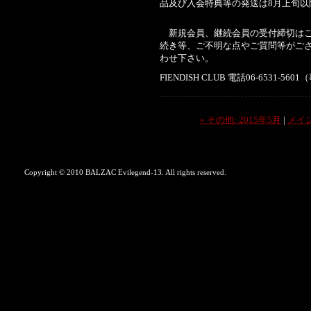
品及び入会特典等の発送は8月上旬
新規会員、継続会員の受付締切はござい
続き等、ご不明な点やご質問等がございま
わせ下さい。
FIENDISH CLUB 電話06-6531-
« その他: 2015年5月
|
メイ
Copyright © 2010 BALZAC Evilegend-13. All rights reserved.