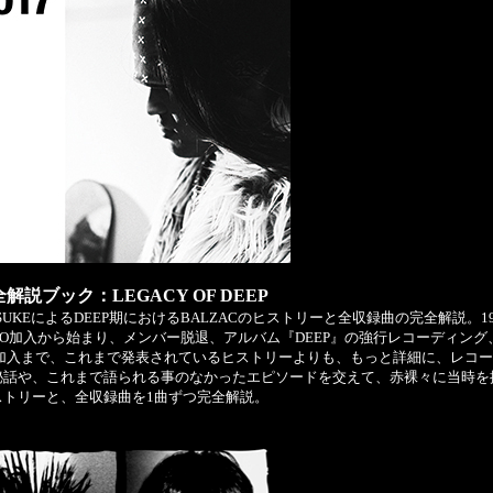
全解説ブック：LEGACY OF DEEP
OSUKEによるDEEP期におけるBALZACのヒストリーと全収録曲の完全解説。19
IO加入から始まり、メンバー脱退、アルバム『DEEP』の強行レコーディング
LL加入まで、これまで発表されているヒストリーよりも、もっと詳細に、レコ
秘話や、これまで語られる事のなかったエピソードを交えて、赤裸々に当時を
ストリーと、全収録曲を1曲ずつ完全解説。