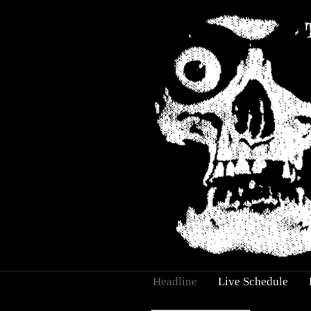
Headline
Live Schedule