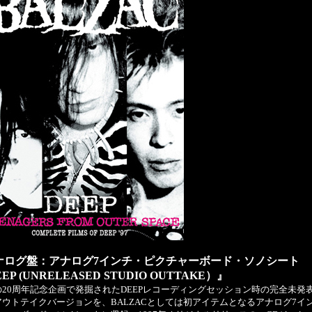
ナログ盤：アナログ7インチ・ピクチャーボード・ソノシート
EP (UNRELEASED STUDIO OUTTAKE）』
の20周年記念企画で発掘されたDEEPレコーディングセッション時の完全未発
アウトテイクバージョンを、BALZACとしては初アイテムとなるアナログ7イ