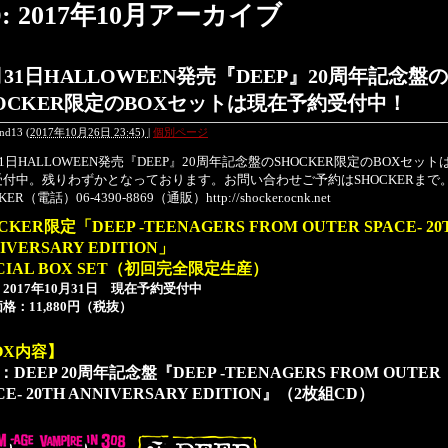
D: 2017年10月アーカイブ
月31日HALLOWEEN発売『DEEP』20周年記念盤の
OCKER限定のBOXセットは現在予約受付中！
end13
(
2017年10月26日 23:45)
|
個別ページ
31日HALLOWEEN発売『DEEP』20周年記念盤のSHOCKER限定のBOXセット
受付中。残りわずかとなっております。お問い合わせご予約はSHOCKERまで
KER（電話）06-4390-8869（通販）http://shocker.ocnk.net
CKER限定「DEEP -TEENAGERS FROM OUTER SPACE- 20
IVERSARY EDITION」
ECIAL BOX SET（初回完全限定生産）
2017年10月31日 現在予約受付中
格：11,880円（税抜）
OX内容】
：DEEP 20周年記念盤『DEEP -TEENAGERS FROM OUTER
CE- 20TH ANNIVERSARY EDITION』（2枚組CD）