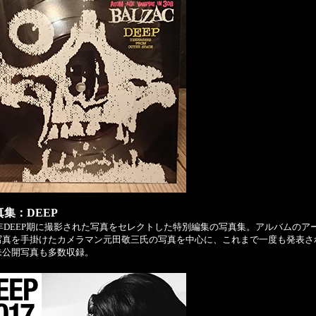
真集：DEEP
7年DEEP期に撮影された写真をセレクトした特別編集の写真集。アルバムのア
写真を手掛けたカメラマン元田敬三氏の写真を中心に、これまで一度も発表さ
未公開写真も多数収録。