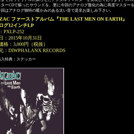
スターCDで蘇ったサウンドを、更に今回のアナログ盤化の為に再度マスター
今回はアナログ独特の暖かみのある太い音で是非お楽しみ下さい。
ZAC ファーストアルバム『THE LAST MEN ON EARTH』
ログ12インチLP
PXLP-252
：2015年10月31日
価格：3,000円（税抜）
：DIWPHALANX RECORDS
購入特典：ステッカー