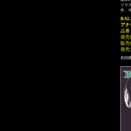
リマ
作、
BAL
アナ
品番：
発売日
販売
発売元
初回