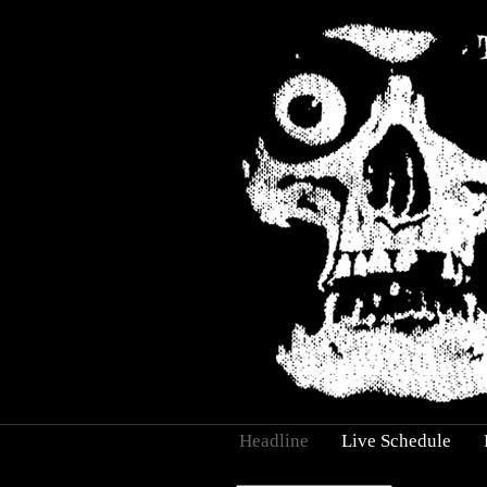
Headline
Live Schedule