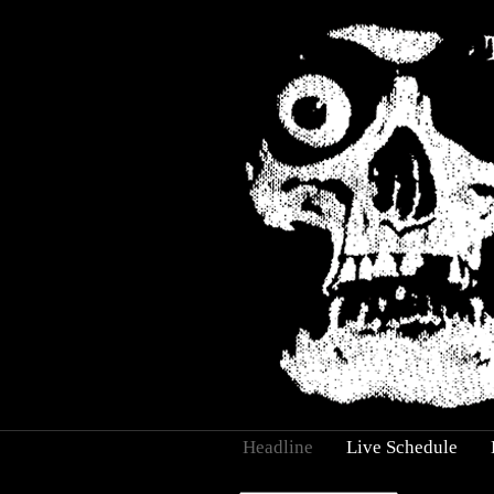
Headline
Live Schedule