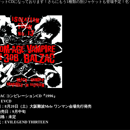
ケットCDになっております！さらにもう1種類の別ジャケットも登場予定！乞
ZAC コンピレーションCD『1996』
EVCD
：8月20日（土）大阪難波Mele ワンマン会場先行発売
発売日：9月中旬
価格：未定
：EVILEGEND THIRTEEN