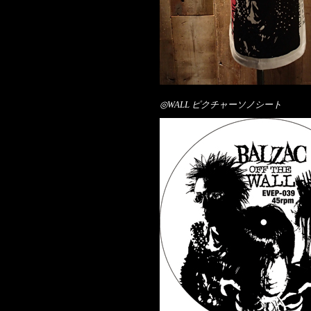
◎WALL ピクチャーソノシート