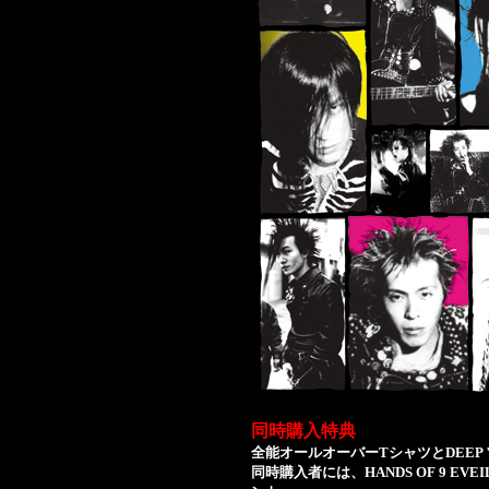
同時購入特典
全能オールオーバーTシャツとDEEP "
同時購入者には、HANDS OF 9 E