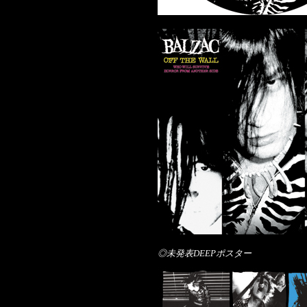
◎未発表DEEPポスター