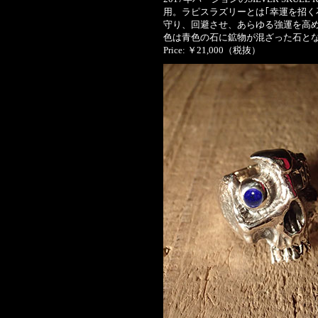
用。ラピスラズリーとは｢幸運を招く
守り、回避させ、あらゆる強運を高
色は青色の石に鉱物が混ざった石と
Price: ￥21,000（税抜）