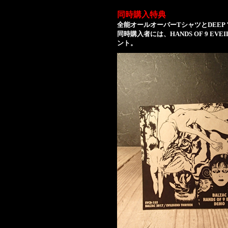
同時購入特典
全能オールオーバーTシャツとDEEP "
同時購入者には、HANDS OF 9 E
ント。