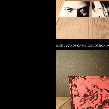
◎CD：HANDS OF 9 EVILS (DEM