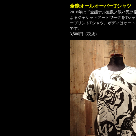
全能オールオーバーTシャツ
2016年は『全能ナル無数ノ眼ハ死
よるジャケットアートワークをTシ
ープリントTシャツ。ボディはオー
です。
3,500円（税抜）