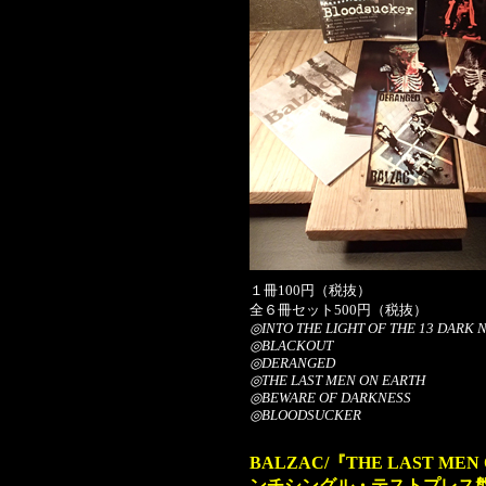
１冊100円（税抜）
全６冊セット500円（税抜）
◎INTO THE LIGHT OF THE 13 DARK 
◎BLACKOUT
◎DERANGED
◎THE LAST MEN ON EARTH
◎BEWARE OF DARKNESS
◎BLOODSUCKER
BALZAC/『THE LAST MEN
ンチシングル・テストプレス