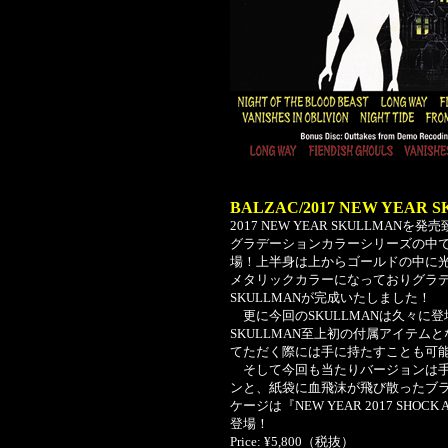
BALZAC/2017 NEW YEAR 
2017 NEW YEAR SKULLMA
グラデーションカラーシリーズの中でも最
場！上半身は上からゴールドの中に
メタリックカラーになっておりグラ
SKULLMANが完成いたしました！
更に今回のSKULLMANは久々に
SKULLMAN至上初の付属アイテム
てただく際には手に持たすことも可
そして今回も当たりバージョンは手
ンと、紙袋に血飛沫が飛び散ったブ
ケージは『NEW YEAR 2017 SHO
登場！
Price: ¥5,800（税抜）