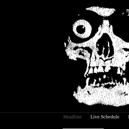
Headline
Live Schedule