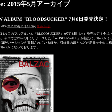
ve: 2015年5月アーカイブ
W ALBUM "BLOODSUCKER" 7月8日発売決定！
end13
(
2015年5月13日 01:30)
|
個別ページ
1枚目のフルアルバム『BLOODSUCKER』が7月8日（水）発売決定！全13
。今作では昨年3月にリリースした「WONDERWALL」が新たにアルバムミ
たNEWバージョンが収録されているほか、収録曲のほとんどが新曲を中心に
アルバムになっております。