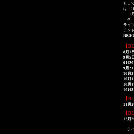
とし
は、1
11
そし
ライブ
ランド
NIG
【BL
8月1
9月5
9月2
9月2
10月
10月
10月
10月
【BL
11月
【BL
12月
ライ