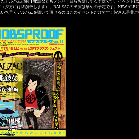
またアルバムの制作秘話などもメンバー自らお話しする予定です。イベントは
（夕方には終演致します）。BALZACの出演は早めの予定です。NEW ALB
にいち早くアルバムを聴いて頂けるのはこのイベントだけです！皆さん是非ご
！