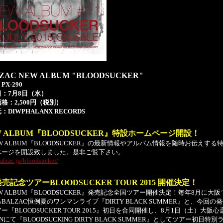
ZAC NEW ALBUM "BLOODSUCKER"
X-290
：7月8日（水）
格：2,500円（税別）
：DIWPHALANX RECORDS
W ALBUM『BLOODSUCKER』特設ホームページ開設！
 ALBUM『BLOODSUCKER』の最新情報やアルバム情報を随時お伝えする
ページを開設致しました。是非ご覧下さい。
lzac.jp/bloodsucker/
発売記念ツアーBLOODSUCKER TOUR 2015 開催決定！
 ALBUM『BLOODSUCKER』発売記念全国ツアー開催決定！毎年8月に大
BALZAC恒例夏のワンマンライブ『DIRTY BLACK SUMMER』と、今回の
ー『BLOODSUCKER TOUR 2015』初日を合同開催し、8月1日（土）大阪心
ONにて『BLOODSUCKING DIRTY BLACK SUMMER』としてツアー初日特別