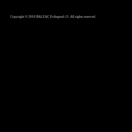
Copyright © 2010 BALZAC Evilegend-13. All rights reserved.