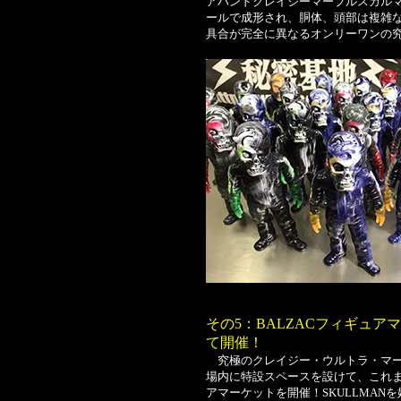
アハンドクレイジーマーブルスカル
ールで成形され、胴体、頭部は複雑な
具合が完全に異なるオンリーワンの究
その5：BALZACフィギュ
て開催！
究極のクレイジー・ウルトラ・マーブ
場内に特設スペースを設けて、これま
アマーケットを開催！SKULLMANを