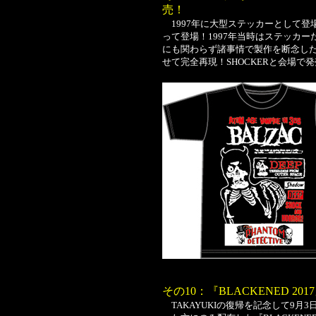
売！
1997年に大型ステッカーとして登
って登場！1997年当時はステッカ
にも関わらず諸事情で製作を断念した
せて完全再現！SHOCKERと会場で
その10：『BLACKENED 2
TAKAYUKIの復帰を記念して9月3日