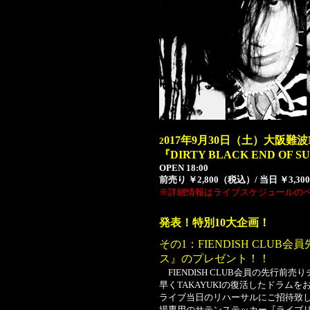
017年9月30日（土）大阪難波M
2
『DIRTY BLACK END OF
OPEN 18:00
前売り ￥2,800（税込）/ 当日 ￥3
※詳細情報はライブスケジュールの
発表！特別10大企画！
その1：FIENDISH CLU
ス』のプレゼント！！
FIENDISH CLUB会員の先行前
早くTAKAYUKIの復活したドラム
ライブ当日のリハーサルにご招待致
場専用のサテンステッカー『ライブ