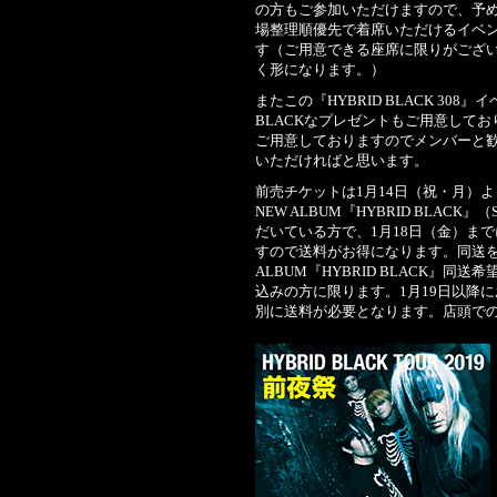
の方もご参加いただけますので、予
場整理順優先で着席いただけるイベ
す（ご用意できる座席に限りがござ
く形になります。）
またこの『HYBRID BLACK 30
BLACKなプレゼントもご用意して
ご用意しておりますのでメンバーと
いただければと思います。
前売チケットは1月14日（祝・月）よ
NEW ALBUM『HYBRID BLAC
だいている方で、1月18日（金）ま
すので送料がお得になります。同送を
ALBUM『HYBRID BLACK』
込みの方に限ります。1月19日以降
別に送料が必要となります。店頭での