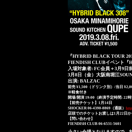
『HYBRID BLACK TOUR
FIENDISH CLUBイベント『HY
入場対象者: FC会員＋3月9
3月8日（金）大阪南堀江SOUND 
出演: BALZAC
前売 ¥1,500（ドリンク別）/当日 ¥2
※軽食付き
開場/開演 19:00（終演予定時間: 22
【前売チケット】1月14日
SHOCKER 06-4390-8869（通販）
htt
店頭でのチケットお渡しは1月22日
【問い合わせ】
FIENDISH CLUB 06-6531-5601
小さい会場となりますので、