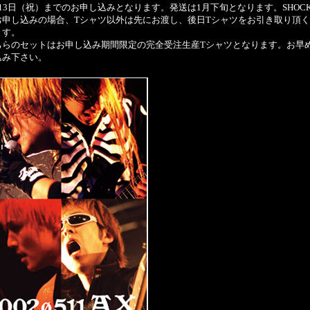
13日（祝）までのお申し込みとなります。発送は1月下旬となります。SHOCK
お申し込みの場合、Tシャツ以外は先にお渡し、後日Tシャツをお引き取り頂
ます。
ちらのセットはお申し込み期間限定の完全受注生産Tシャツとなります。お早
込み下さい。