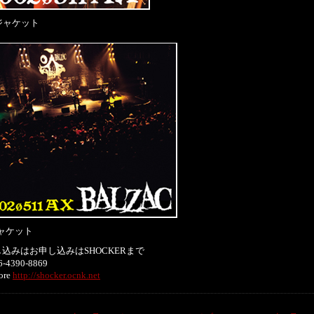
ジャケット
ャケット
込みはお申し込みはSHOCKERまで
-4390-8869
ore
http://shocker.ocnk.net