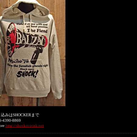
込みはSHOCKERまで
-4390-8869
ore
http://shocker.ocnk.net