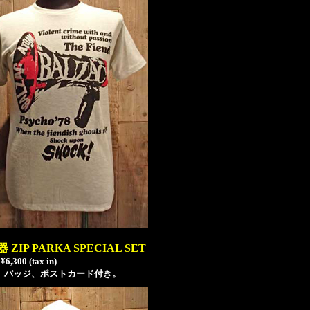
 ZIP PARKA SPECIAL SET
 ¥6,300 (tax in)
D、バッジ、ポストカード付き。