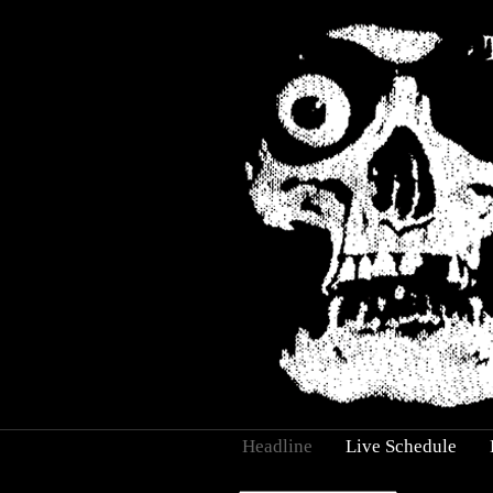
Headline
Live Schedule