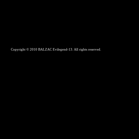
Copyright © 2010 BALZAC Evilegend-13. All rights reserved.