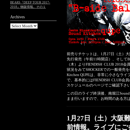
BEARS『DEEP TOUR 2017-
2018』物販情報。その１
Archives
前売りチケットは、1月27日（土）大阪
先行発売（午前11時開店）、そしてB
（木）よりFIENDISH CLUB 2
状況をみてSHOCKERでの一般発売
Kitchen QUPEは、非常に小さ
で、基本的にはFIENDISH CLU
スケジュールのページでご確認下さ
この日のライブ終演後、南堀江Sound 
まま行いますので、お時間のある方は
1月27日（土）大阪
前情報。ライブにご