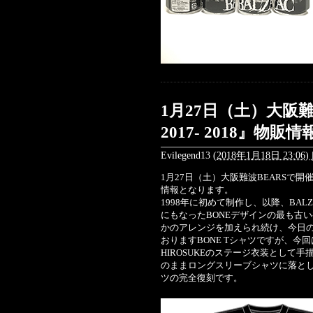
1月27日（土）大阪難波
2017- 2018』物
Evilegend13
(
2018年1月18日 23:06)
1月27日（土）大阪難波BEARSで開催『
情報となります。
1998年に初めて制作し、以降、BA
にもなったBONEデザインの最も古
かのアレンジを加えられ続け、今日
おりますBONE Tシャツですが、今回
HIROSUKEのステージ衣装として
のままロングスリーブシャツに落としこ
ツの完全復刻です。