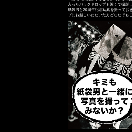
入ったバックドロップも近くで撮影し
紙袋男と20周年記念写真を撮ってお
ブにお越しいただいた方どなたでも