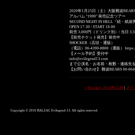
2020年1月25日（土）大阪難波BEAR
アルバム "1999" 発売記念ツアー
SECOND NIGHT IN HELL『続・
OPEN 17:30 / START 18:00
前売 3,000円（ドリンク別）/ 当日 3
【前売チケット発売】発売中
SHOCKER（店頭・通販）
（電話）06-4390-8869（通販） https://sh
【メール予約】受付中
info@evilegend13.com
まで公演名・お名前・枚数・連絡先
【お問い合わせ】 難波BEARS 06-6649
« Shocker: 2019年12月
|
メイ
Copyright © 2010 BALZAC Evilegend-13. All rights reserved.