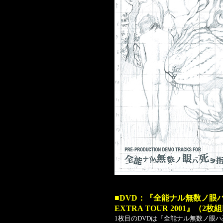
■DVD：『全能ナル無数ノ眼ハ死ヲ
EXTRA TOUR 2001』（2枚
1枚目のDVDは『全能ナル無数ノ眼