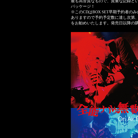
最も高音質なもので、貴重な記録とい
パッケージ！
※このCDはBOX SET早期予約者
ありますので予約予定数に達し次第
をお勧めいたします。発売日以降の