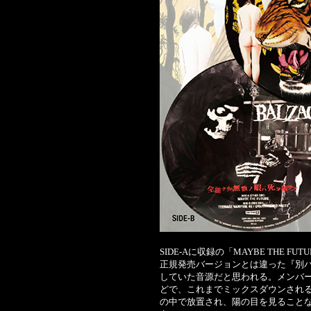
SIDE-Aに収録の「MAYBE THE
正規発売バージョンとは違った『別
していた音源だと思われる。メンバ
どで、これまでミックスダウンされる
の中で放置され、陽の目を見ること