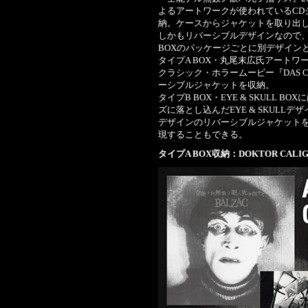
よるアートワークが使われているCD
納。ケースからジャケットを取り出
しかもリバーシブルデザインなので
BOXのパッケージごとに別デザイン
タイプA BOX・丸尾末広氏アートワ
クラシック・ホラームービー『DAS CABI
ーシブルジャケットを収納。
タイプB BOX・EYE & SKULL 
ズに落とし込んだEYE & SKUL
デザインのリバーシブルジャケット
現することもできる。
タイプA BOX収納：DOKTOR CALI