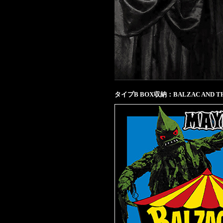
タイプB BOX収納：BALZAC AND 