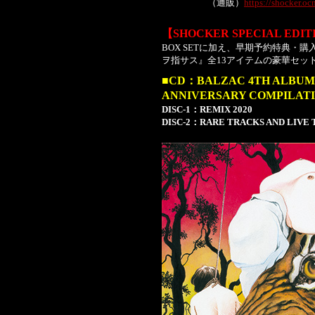
（通販）
https://shocker.oc
【SHOCKER SPECIAL E
BOX SETに加え、早期予約特典・
ヲ指サス』全13アイテムの豪華セッ
■CD：BALZAC 4TH A
ANNIVERSARY COMPILA
DISC-1：REMIX 2020
DISC-2：RARE TRACKS AND LIVE