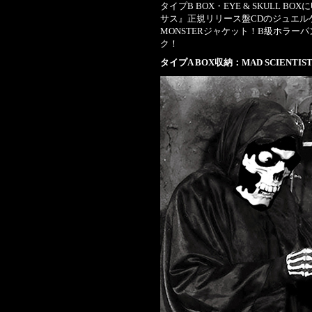
タイプB BOX・EYE & SKULL
サス』正規リリース盤CDのジュエル
MONSTERジャケット！B級ホラー
ク！
タイプA BOX収納：MAD SCIENTIS