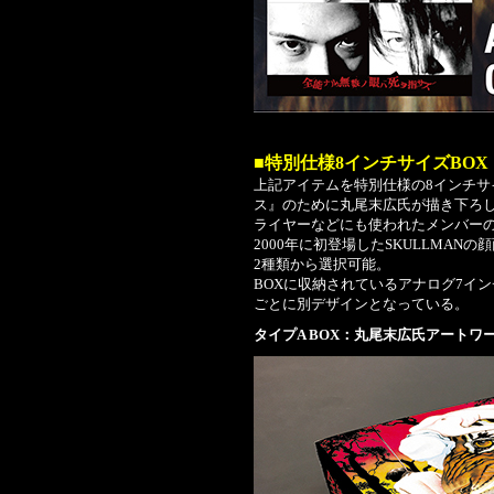
■特別仕様8インチサイズBOX
上記アイテムを特別仕様の8インチサ
ス』のために丸尾末広氏が描き下ろ
ライヤーなどにも使われたメンバー
2000年に初登場したSKULLMANの
2種類から選択可能。
BOXに収納されているアナログ7イ
ごとに別デザインとなっている。
タイプA BOX：丸尾末広氏アートワー