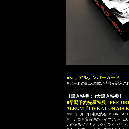
■シリアルナンバーカード
それぞれのBOXの限定番号が記入さ
【購入特典：4大購入特典】
■早期予約先着特典 "PRE-ORDE
ALBUM『LIVE AT ON AIR
2001年1月12日東京渋谷ON AIR
音した高音質音源のライブアルバムC
力のあるダイナミックなライブサウン