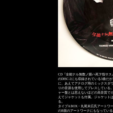
CD『全能ナル無数ノ眼ハ死ヲ指サス』20TH
のDISC-2にも収録されている3曲
に、あえてアナログ用のミックスダウ
りの音源を使用してプレスしている。
ャー盤とは思えないほどの高音質で
えてジャケットも付属。ジャケットは
る。
タイプA BOX・丸尾末広氏アートワ
のB面のアートワークにもなっているMAD 