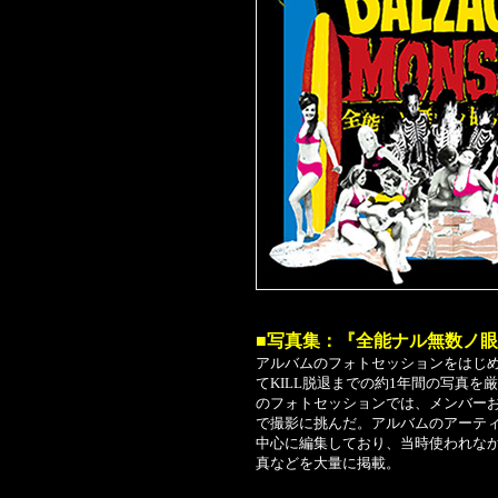
■写真集：『全能ナル無数ノ眼ハ死
アルバムのフォトセッションをはじめ、
てKILL脱退までの約1年間の写真
のフォトセッションでは、メンバー
で撮影に挑んだ。アルバムのアーテ
中心に編集しており、当時使われな
真などを大量に掲載。