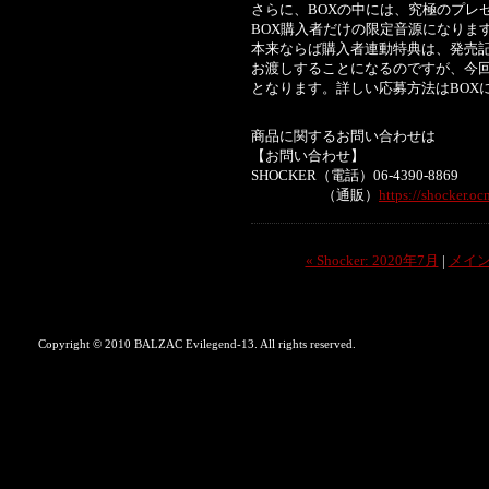
さらに、BOXの中には、究極のプレ
BOX購入者だけの限定音源になりま
本来ならば購入者連動特典は、発売
お渡しすることになるのですが、今
となります。詳しい応募方法はBOX
商品に関するお問い合わせは
【お問い合わせ】
SHOCKER（電話）06-4390-8869
（通販）
https://shocker.oc
« Shocker: 2020年7月
|
メイ
Copyright © 2010 BALZAC Evilegend-13. All rights reserved.