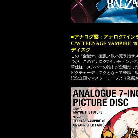
■アナログ盤：アナログ7インチ・
C/W TEENAGE VAMPIRE 
ディスク
この『全能ナル無数ノ眼ハ死ヲ指サス』
つが、このアナログ7インチ・シン
華仕様！メンバーの誰もが念願だっ
ピクチャーディスクとなって登場！収
記念企画でマスターテープより発掘