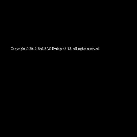
Copyright © 2010 BALZAC Evilegend-13. All rights reserved.