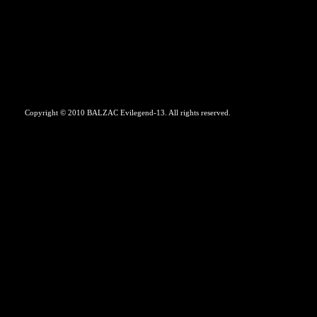
Copyright © 2010 BALZAC Evilegend-13. All rights reserved.