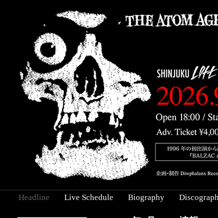
Headline
Live Schedule
Biography
Discograp