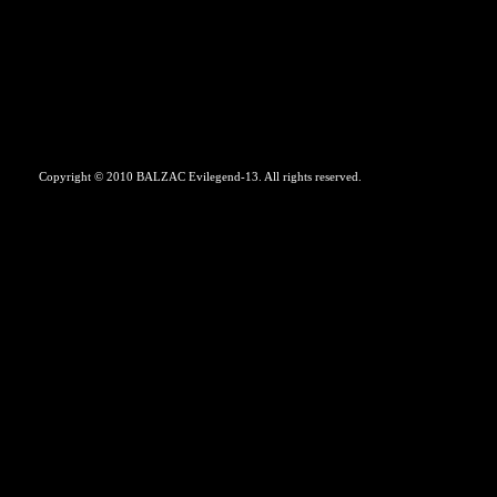
Copyright © 2010 BALZAC Evilegend-13. All rights reserved.