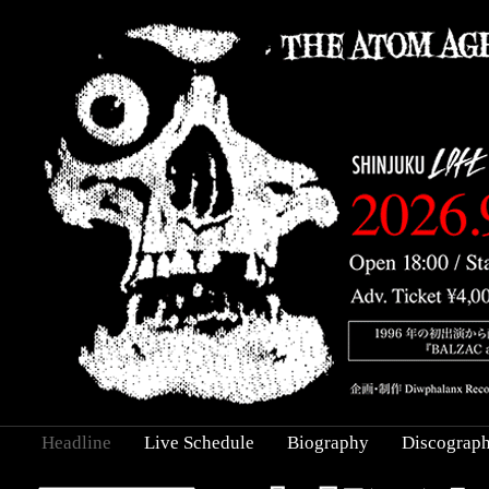
Headline
Live Schedule
Biography
Discograp