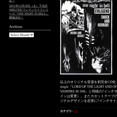
定！
2021年12月18日（土）下北沢
SHELTER ワンマンライブシリ
ーズ『ONE NIGHT IN HELL』
開催決定！
Archives
以上のオリジナル音源を初完全CD化
single『LORD OF THE LIGHT AND 
VAMPIRE IN 308』と同様の
インは変更）。またカセットテープのデモ音
ジナルデザインを忠実に7インチサ
カテゴリ
:
CD