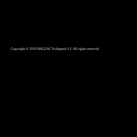
Copyright © 2010 BALZAC Evilegend-13. All rights reserved.