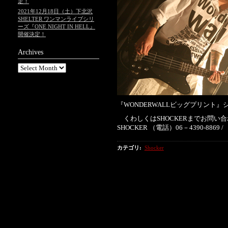
定！
2021年12月18日（土）下北沢
SHELTER ワンマンライブシリ
ーズ『ONE NIGHT IN HELL』
開催決定！
Archives
『WONDERWALLビッグプリント』
くわしくはSHOCKERまでお問い
SHOCKER （電話）06－4390-8869 
カテゴリ
:
Shocker