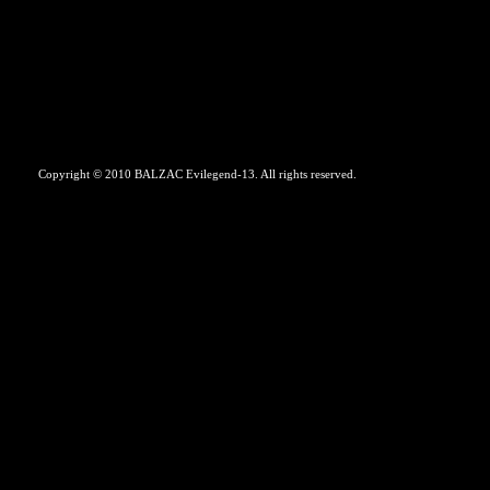
Copyright © 2010 BALZAC Evilegend-13. All rights reserved.