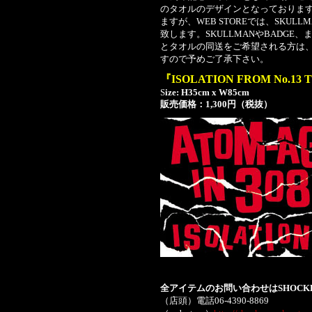
のタオルのデザインとなっております
ますが、WEB STOREでは、SKUL
致します。SKULLMANやBADGE
とタオルの同送をご希望される方は、
すので予めご了承下さい。
『ISOLATION FROM No.13
S
ize: H35cm x W85cm
販売価格：1,300円（税抜）
全アイテムのお問い合わせはSHOCK
（店頭）電話06-4390-8869