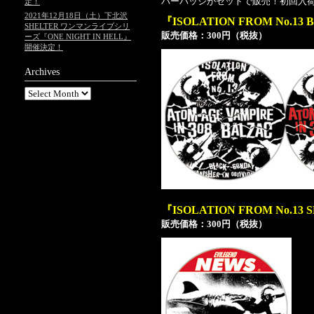
バーバッジがセットで販売！初回入
定！
2021年12月18日（土）下北沢
『ISOLATION FROM No.13
SHELTER ワンマンライブシリ
販売価格：300円（税抜）
ーズ『ONE NIGHT IN HELL』
開催決定！
Archives
『ISOLATION FROM No.13
販売価格：300円（税抜）