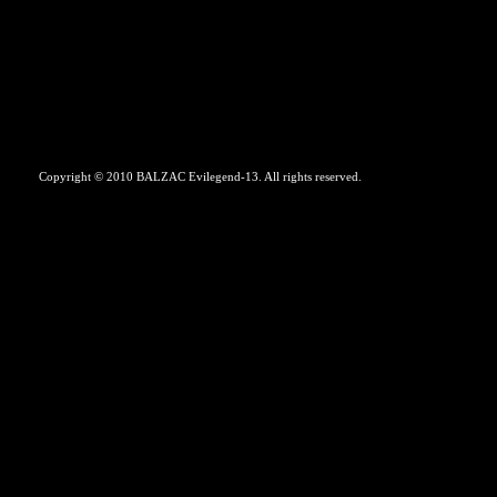
Copyright © 2010 BALZAC Evilegend-13. All rights reserved.