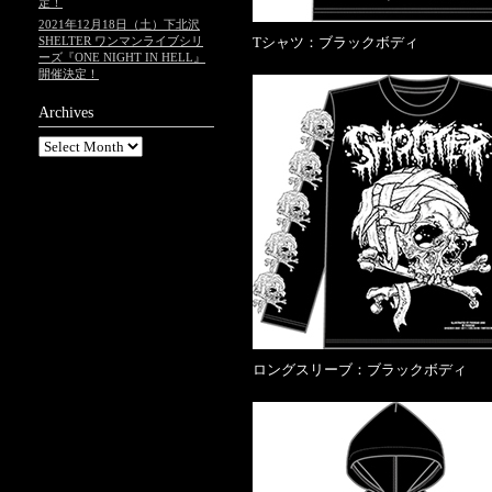
定！
2021年12月18日（土）下北沢
SHELTER ワンマンライブシリ
Tシャツ：ブラックボディ
ーズ『ONE NIGHT IN HELL』
開催決定！
Archives
ロングスリーブ：ブラックボディ