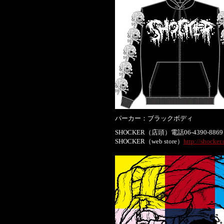
パーカー：ブラックボディ
SHOCKER（店頭）電話06-4390-8869
SHOCKER（web store）
http://shocker