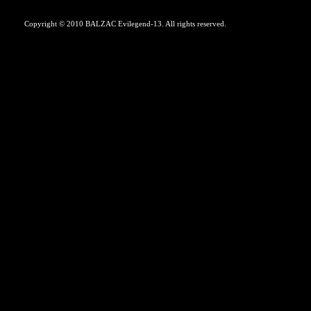
Copyright © 2010 BALZAC Evilegend-13. All rights reserved.