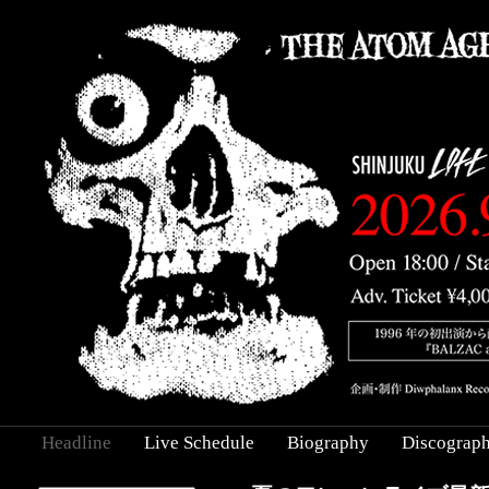
Headline
Live Schedule
Biography
Discograp