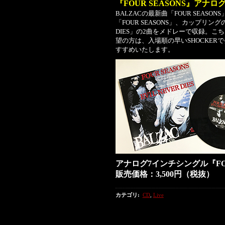
『FOUR SEASONS』アナ
BALZACの最新曲「FOUR SEAS
「FOUR SEASONS」、カップリン
DIES」の2曲をメドレーで収録。こ
望の方は、入場順の早いSHOCKE
すすめいたします。
アナログ7インチシングル『FOU
販売価格：3,500円（税抜）
カテゴリ
:
CD
,
Live