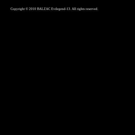
Copyright © 2010 BALZAC Evilegend-13. All rights reserved.