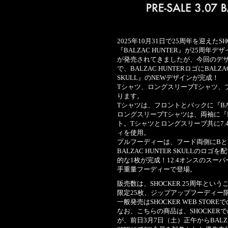
2025年10月31日で25周年を迎え
『BALZAC HUNTER』が25周年デ
が発売されてきましたが、今回のデザイン
で、BALZAC HUNTERロゴにBALZA
SKULL』のNEWデザインが完成！
Tシャツ、ロングスリーブTシャツ、
ります。
Tシャツは、フロントとバックに『BALZ
ロングスリーブTシャツは、両袖に『BAL
ト。Tシャツとロングスリーブ共に7
ィを使用。
プルフーディーは、フード両側にBと
BALZAC HUNTER SKULL
的な1枚が完成！12.4オンスのス
手重量フーディーで登場。
販売数は、SHOCKER 25周年とい
限定25枚、ジップアップフーディー
一般発売はSHOCKER WEB STO
なお、こちらの商品は、SHOCKER
が、前日3月7日（土）正午からBALZAC