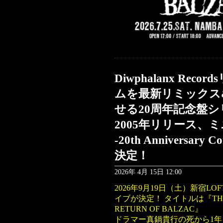
Diwphalanx Re
ムを最新リミックス
せる20周年記念盤
2005年リリース、ミ
-20th Anniversar
決定！
2026年 4月 15日 12:00
2026年9月19日（土）新宿L
イブが決定！ タイトルは『THE ATO
RETURN OF BALZAC』
ドラマー真鍋貴行の死から1年を