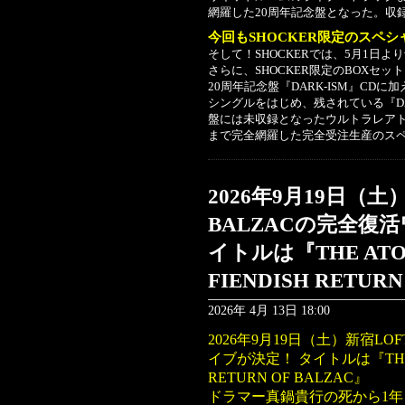
網羅した20周年記念盤となった。収
今回もSHOCKER限定のスペシ
そして！SHOCKERでは、5月1日
さらに、SHOCKER限定のBOXセッ
20周年記念盤『DARK-ISM』C
シングルをはじめ、残されている『DA
盤には未収録となったウルトラレアト
まで完全網羅した完全受注生産のスペ
2026年9月19日（
BALZACの完全復
イトルは『THE ATOM 
FIENDISH RETUR
2026年 4月 13日 18:00
2026年9月19日（土）新宿L
イブが決定！ タイトルは『THE ATO
RETURN OF BALZAC』
ドラマー真鍋貴行の死から1年を