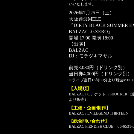
いいたします。
2026年7月25日（土）
大阪難波MELE
『DIRTY BLACK SUMMER E
BALZAC -0-ZERO』
開場 17:00 開演 18:00
【出演】
BALZAC
DJ：モチヅキマサル
前売3,080円（ドリンク別）
当日券4,000円（ドリンク別）
※ライブ当日16時30分より難波ME
【入場順】
BALZAC FCチケット→SHOCKE
より販売）
【主催・企画/制作】
BALZAC / EVILEGEND THIRTEEN
【総合問い合わせ】
BALZAC FIENDISH CLUB 06-6531-