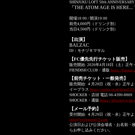
SHINJUKU LOFT 50th ANNIVERSARY
『THE ATOM AGE IS HERE..
開場18:00 / 開演19:00
前売4,000円（ドリンク別）
当日4,500円（ドリンク別）
【出演】
BALZAC
DJ：モチヅキマサル
【FC優先先行チケット販売】
販売開始: 2026年4月18日（土）正
FIENDISH CLUB・通販
https://balzac.
【前売チケット・一般発売】
販売開始: ４月29日（祝・水）正午よ
イープラス
https://eplus.jp/sf/detail
SHOCKER・店頭 電話 06-4390-8869
SHOCKER・通販
https://shocker.ocnk.
【メール予約】
受付開始: ４月29日（祝・水）正午よ
info@evilegend13.com
公演日および公演会場名・お名前・
らお申し込みください。