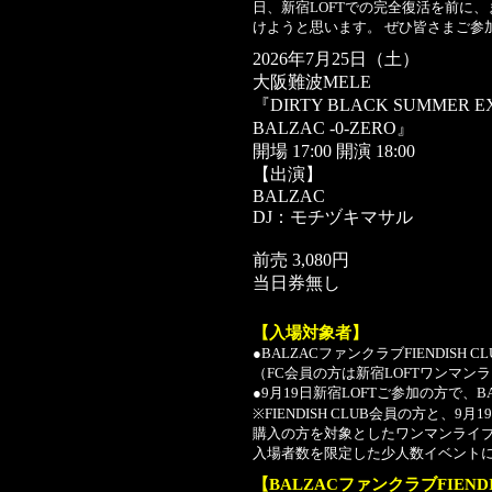
日、新宿LOFTでの完全復活を前に
けようと思います。 ぜひ皆さまご参
2026年7月25日（土）
大阪難波MELE
『DIRTY BLACK SUMMER E
BALZAC -0-ZERO』
開場 17:00 開演 18:00
【出演】
BALZAC
DJ：モチヅキマサル
前売 3,080円
当日券無し
【入場対象者】
●BALZACファンクラブFIENDISH 
（FC会員の方は新宿LOFTワンマ
●9月19日新宿LOFTご参加の方で、
※FIENDISH CLUB会員の方と、
購入の方を対象としたワンマンライ
入場者数を限定した少人数イベント
【BALZACファンクラブFIEND