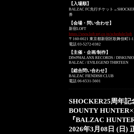
【入場順】
BALZAC FC先行チケット→SHO
券
【会場・問い合わせ】
新宿LOFT
https://www.loft-prj.co.jp/schedule/loft
〒160-0021 東京都新宿区歌舞伎町1-
電話 03-5272-0382
【主催・企画/制作】
DIWPHALANX RECORDS / DISKUNI
BALZAC / EVILEGEND THIRTEEN
【総合問い合わせ】
BALZAC FIENDISH CLUB
電話 06-6531-5601
SHOCKER25周
BOUNTY HUNTE
『BALZAC HUNT
2026年3月08日 (